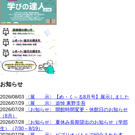
お知らせ
2026/08/03
〈展 示〉【め・く～る8月号】展示しました
2026/07/29
〈展 示〉 追悼 東野圭吾
2026/07/28
〈お知らせ〉 開館時間変更・休館日のお知らせ
（8月）
2026/07/28
〈お知らせ〉 夏休み長期貸出のお知らせ（学部
生）（7/30～8/19）
2026/07/28
〈展 示〉 ビブリオバトルで紹介された本