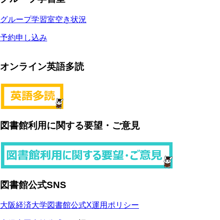
グループ学習室空き状況
予約申し込み
オンライン英語多読
図書館利用に関する要望・ご意見
図書館公式SNS
大阪経済大学図書館公式X運用ポリシー