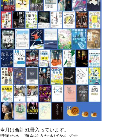
今月は合計51冊入っています。
話題の本、面白そうな本ばかりです。