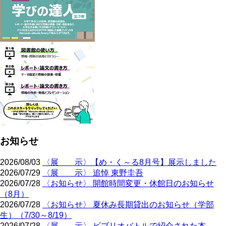
お知らせ
2026/08/03
〈展 示〉【め・く～る8月号】展示しました
2026/07/29
〈展 示〉 追悼 東野圭吾
2026/07/28
〈お知らせ〉 開館時間変更・休館日のお知らせ
（8月）
2026/07/28
〈お知らせ〉 夏休み長期貸出のお知らせ（学部
生）（7/30～8/19）
2026/07/28
〈展 示〉 ビブリオバトルで紹介された本