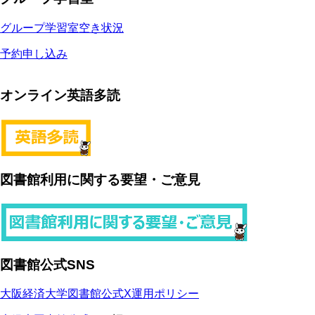
グループ学習室空き状況
予約申し込み
オンライン英語多読
図書館利用に関する要望・ご意見
図書館公式SNS
大阪経済大学図書館公式X運用ポリシー