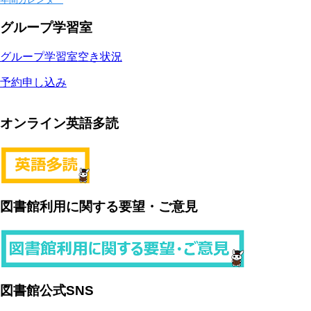
グループ学習室
グループ学習室空き状況
予約申し込み
オンライン英語多読
図書館利用に関する要望・ご意見
図書館公式SNS