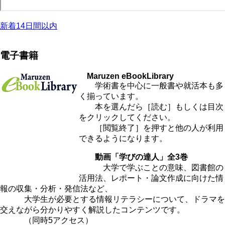
新着14日間以内
電子書籍
Maruzen eBookLibrary
学術書を中心に一般書や就活本も多
く揃っています。
本を選んだら［読む］もしくは目次
をクリックしてください。
［閲覧終了］を押すと他の人が利用
できるようになります。
動画「学びの達人」全3巻
大学で学ぶことの意味、図書館の
活用法、レポート・論文作成に向けた情
報の収集・分析・発信法など、
大学生が必要とする情報リテラシーについて、ドラマを
交えながら分かりやすく解説したコンテンツです。
（同時5アクセス）