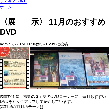
マイライブラリ
ホーム
〈展 示〉 11月のおすすめ
DVD
admin
が
2024/11/06(水) - 15:49
に投稿
図書館１階「探究の森」奥のDVDコーナーに、毎月おすすめ
DVDをピックアップして紹介しています。
第31弾の11月のテーマは…