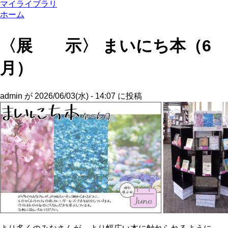
マイライブラリ
ホーム
〈展 示〉 まいにち本（6
月）
admin
が
2026/06/03(水) - 14:07
に投稿