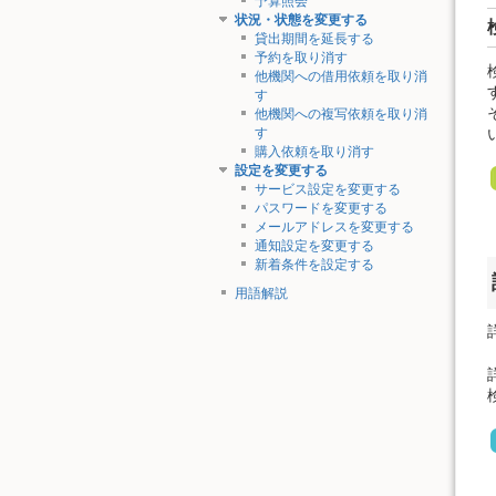
予算照会
状況・状態を変更する
貸出期間を延長する
予約を取り消す
他機関への借用依頼を取り消
す
他機関への複写依頼を取り消
す
購入依頼を取り消す
設定を変更する
サービス設定を変更する
パスワードを変更する
メールアドレスを変更する
通知設定を変更する
新着条件を設定する
用語解説