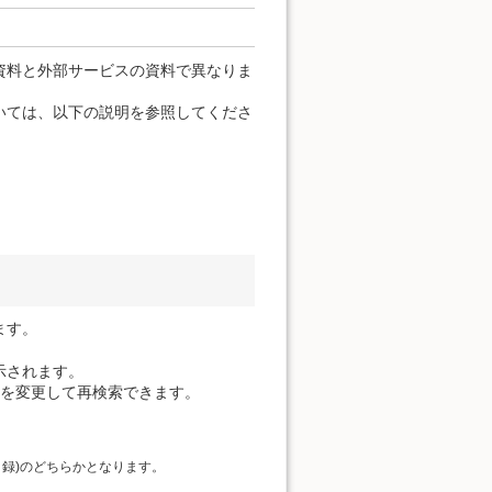
資料と外部サービスの資料で異なりま
いては、以下の説明を参照してくださ
ます。
示されます。
件を変更して再検索できます。
目録)のどちらかとなります。