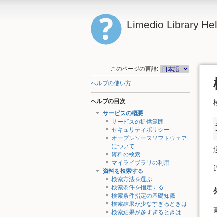
Limedio Library He
このページの言語:
ヘルプの使い方
ヘルプの目次
サービスの概要
サービスの提供範囲
セキュリティポリシー
オープンソースソフトウェア
について
資料の検索
マイライブラリの利用
資料を検索する
検索方法を選ぶ
検索条件を指定する
検索条件指定の基礎知識
検索結果が少なすぎるときは
検索結果が多すぎるときは