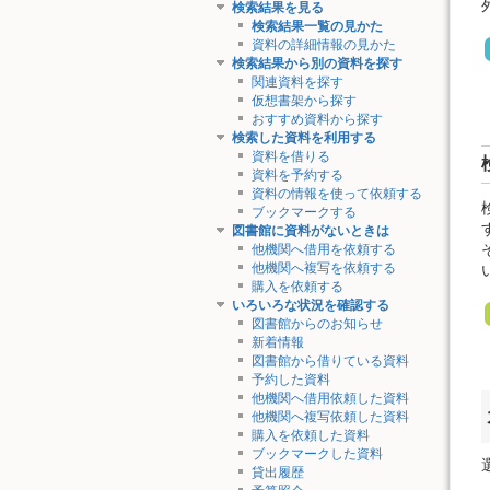
検索結果を見る
検索結果一覧の見かた
資料の詳細情報の見かた
検索結果から別の資料を探す
関連資料を探す
仮想書架から探す
おすすめ資料から探す
検索した資料を利用する
資料を借りる
資料を予約する
資料の情報を使って依頼する
ブックマークする
図書館に資料がないときは
他機関へ借用を依頼する
他機関へ複写を依頼する
購入を依頼する
いろいろな状況を確認する
図書館からのお知らせ
新着情報
図書館から借りている資料
予約した資料
他機関へ借用依頼した資料
他機関へ複写依頼した資料
購入を依頼した資料
ブックマークした資料
貸出履歴