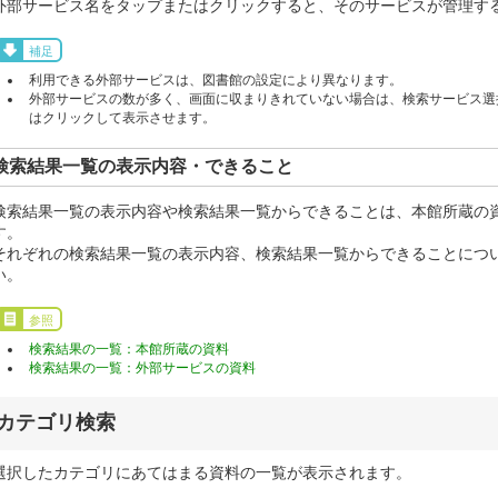
外部サービス名をタップまたはクリックすると、そのサービスが管理す
補足
利用できる外部サービスは、図書館の設定により異なります。
外部サービスの数が多く、画面に収まりきれていない場合は、検索サービス選択
はクリックして表示させます。
検索結果一覧の表示内容・できること
検索結果一覧の表示内容や検索結果一覧からできることは、本館所蔵の
す。
それぞれの検索結果一覧の表示内容、検索結果一覧からできることにつ
い。
参照
検索結果の一覧：本館所蔵の資料
検索結果の一覧：外部サービスの資料
カテゴリ検索
選択したカテゴリにあてはまる資料の一覧が表示されます。