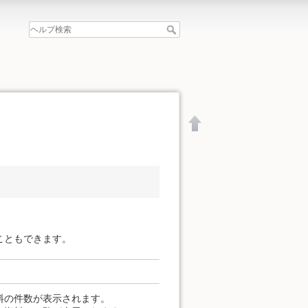
こともできます。
文書の先頭へ
料の件数が表示されます。