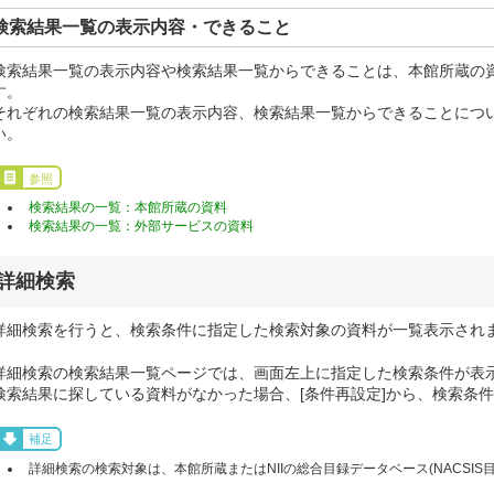
検索結果一覧の表示内容・できること
検索結果一覧の表示内容や検索結果一覧からできることは、本館所蔵の
す。
それぞれの検索結果一覧の表示内容、検索結果一覧からできることにつ
い。
参照
検索結果の一覧：本館所蔵の資料
検索結果の一覧：外部サービスの資料
詳細検索
詳細検索を行うと、検索条件に指定した検索対象の資料が一覧表示され
詳細検索の検索結果一覧ページでは、画面左上に指定した検索条件が表
検索結果に探している資料がなかった場合、[条件再設定]から、検索条
補足
詳細検索の検索対象は、本館所蔵またはNIIの総合目録データベース(NACSIS