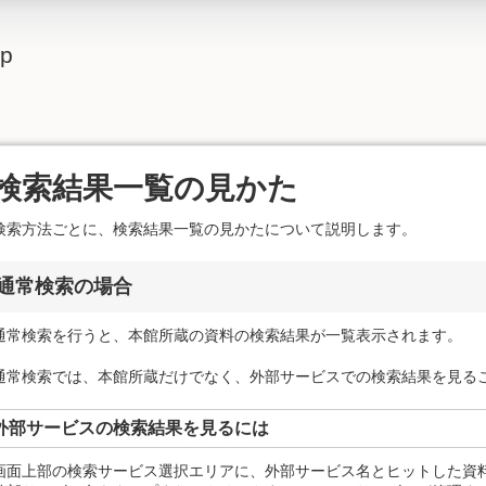
lp
検索結果一覧の見かた
検索方法ごとに、検索結果一覧の見かたについて説明します。
通常検索の場合
通常検索を行うと、本館所蔵の資料の検索結果が一覧表示されます。
通常検索では、本館所蔵だけでなく、外部サービスでの検索結果を見る
外部サービスの検索結果を見るには
画面上部の検索サービス選択エリアに、外部サービス名とヒットした資