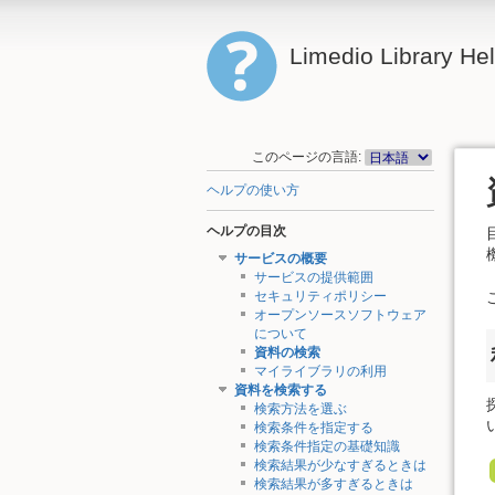
Limedio Library He
このページの言語:
ヘルプの使い方
ヘルプの目次
サービスの概要
サービスの提供範囲
セキュリティポリシー
オープンソースソフトウェア
について
資料の検索
マイライブラリの利用
資料を検索する
検索方法を選ぶ
検索条件を指定する
検索条件指定の基礎知識
検索結果が少なすぎるときは
検索結果が多すぎるときは