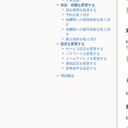
予算照会
状況・状態を変更する
貸出期間を延長する
予約を取り消す
他機関への借用依頼を取り消
す
他機関への複写依頼を取り消
す
購入依頼を取り消す
設定を変更する
サービス設定を変更する
パスワードを変更する
メールアドレスを変更する
通知設定を変更する
新着条件を設定する
用語解説