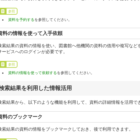
参照
資料を予約する
を参照してください。
資料の情報を使って入手依頼
検索結果の資料の情報を使い、図書館へ他機関の資料の借用や複写など
サービスへのログインが必要です。
参照
資料の情報を使って依頼する
を参照してください。
検索結果を利用した情報活用
検索結果から、以下のような機能を利用して、資料の詳細情報を活用で
資料のブックマーク
検索結果の資料の情報をブックマークしておき、後で利用できます。