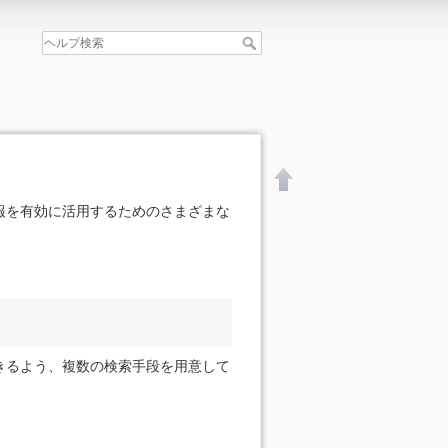
報を有効に活用するためのさまざまな
。
きるよう、複数の検索手段を用意して
文書の先頭へ