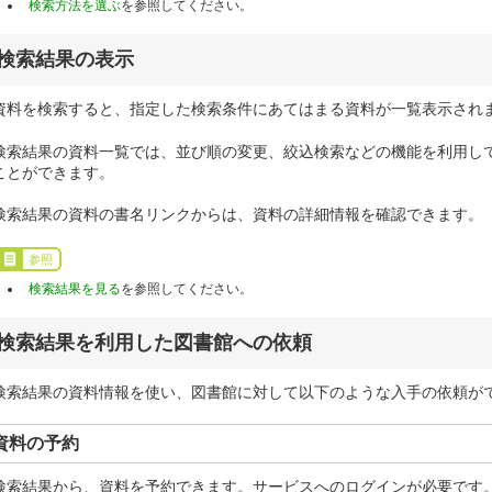
検索方法を選ぶ
を参照してください。
検索結果の表示
資料を検索すると、指定した検索条件にあてはまる資料が一覧表示され
検索結果の資料一覧では、並び順の変更、絞込検索などの機能を利用し
ことができます。
検索結果の資料の書名リンクからは、資料の詳細情報を確認できます。
参照
検索結果を見る
を参照してください。
検索結果を利用した図書館への依頼
検索結果の資料情報を使い、図書館に対して以下のような入手の依頼が
資料の予約
検索結果から、資料を予約できます。サービスへのログインが必要です