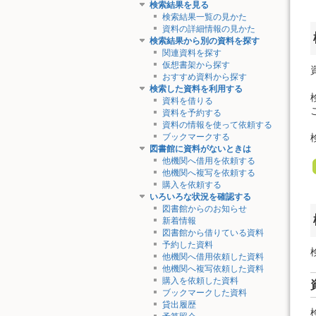
検索結果を見る
検索結果一覧の見かた
資料の詳細情報の見かた
検索結果から別の資料を探す
関連資料を探す
仮想書架から探す
おすすめ資料から探す
検索した資料を利用する
資料を借りる
資料を予約する
資料の情報を使って依頼する
ブックマークする
図書館に資料がないときは
他機関へ借用を依頼する
他機関へ複写を依頼する
購入を依頼する
いろいろな状況を確認する
図書館からのお知らせ
新着情報
図書館から借りている資料
予約した資料
他機関へ借用依頼した資料
他機関へ複写依頼した資料
購入を依頼した資料
ブックマークした資料
貸出履歴